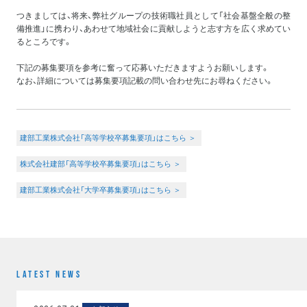
つきましては、将来、弊社グループの技術職社員として「社会基盤全般の整
備推進」に携わり、あわせて地域社会に貢献しようと志す方を広く求めてい
るところです。
下記の募集要項を参考に奮って応募いただきますようお願いします。
なお、詳細については募集要項記載の問い合わせ先にお尋ねください。
建部工業株式会社「高等学校卒募集要項」はこちら ＞
株式会社建部「高等学校卒募集要項」はこちら ＞
建部工業株式会社「大学卒募集要項」はこちら ＞
LATEST NEWS