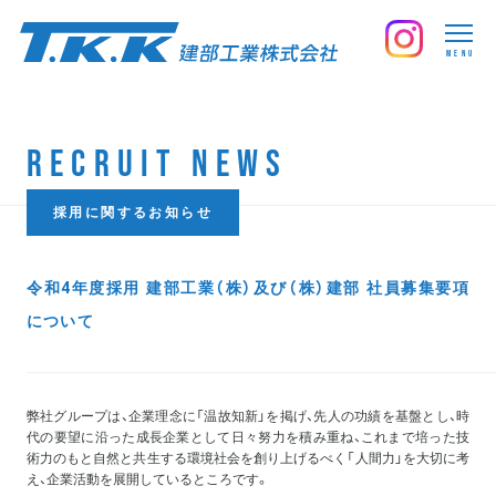
MENU
RECRUIT NEWS
採用に関するお知らせ
令和4年度採用 建部工業（株）及び（株）建部 社員募集要項
について
弊社グループは、企業理念に「温故知新」を掲げ、先人の功績を基盤とし、時
代の要望に沿った成長企業として日々努力を積み重ね、これまで培った技
術力のもと自然と共生する環境社会を創り上げるべく「人間力」を大切に考
え、企業活動を展開しているところです。