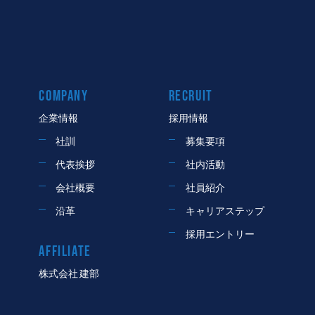
COMPANY
RECRUIT
企業情報
採用情報
社訓
募集要項
代表挨拶
社内活動
会社概要
社員紹介
沿革
キャリアステップ
採用エントリー
AFFILIATE
株式会社 建部