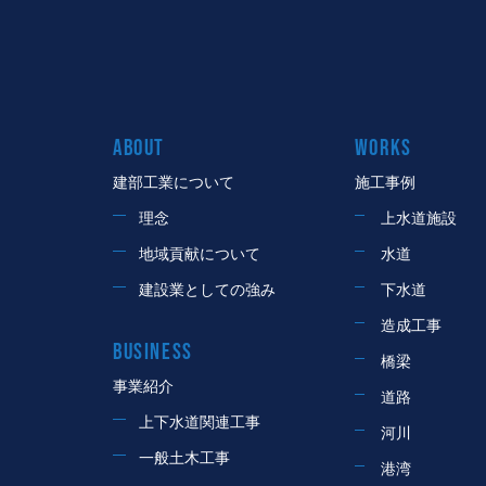
ABOUT
WORKS
建部工業について
施工事例
理念
上水道施設
地域貢献について
水道
建設業としての強み
下水道
造成工事
BUSINESS
橋梁
事業紹介
道路
上下水道関連工事
河川
一般土木工事
港湾