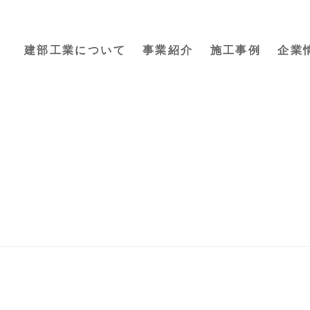
建部工業について
事業紹介
施工事例
企業