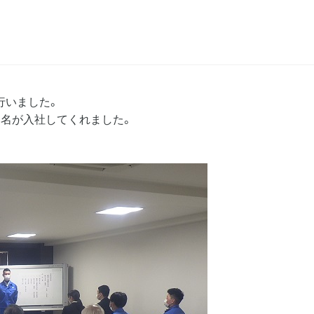
行いました。
１名が入社してくれました。